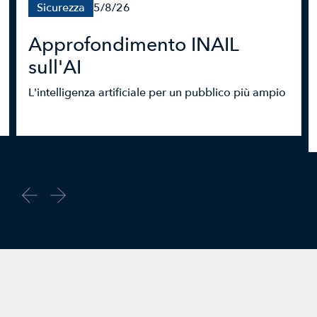
Sicurezza
5/8/26
Approfondimento INAIL
sull'AI
L'intelligenza artificiale per un pubblico più ampio