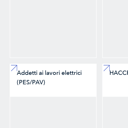
Addetti ai lavori elettrici
HACC
(PES/PAV)