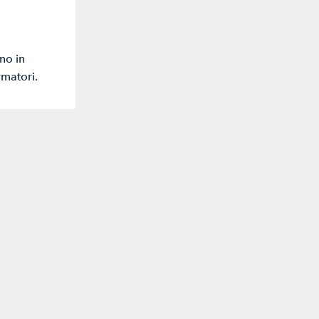
no in
rmatori.