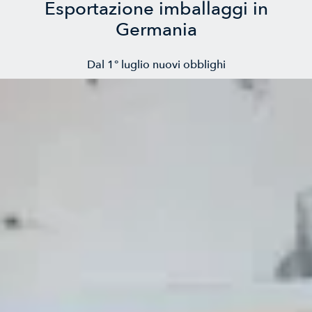
Esportazione imballaggi in
Germania
Dal 1° luglio nuovi obblighi