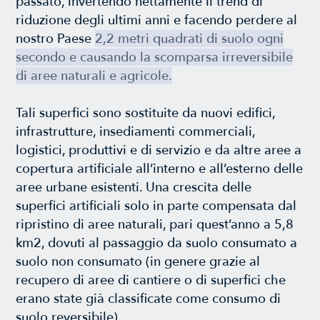
passato, invertendo nettamente il trend di
riduzione degli ultimi anni e facendo perdere al
nostro Paese
2,2 metri quadrati di suolo ogni
secondo e causando la scomparsa irreversibile
di aree naturali e agricole.
Tali superfici sono sostituite da nuovi edifici,
infrastrutture, insediamenti commerciali,
logistici, produttivi e di servizio e da altre aree a
copertura artificiale all’interno e all’esterno delle
aree urbane esistenti. Una crescita delle
superfici artificiali solo in parte compensata dal
ripristino di aree naturali, pari quest’anno a 5,8
km2, dovuti al passaggio da suolo consumato a
suolo non consumato (in genere grazie al
recupero di aree di cantiere o di superfici che
erano state già classificate come consumo di
suolo reversibile).