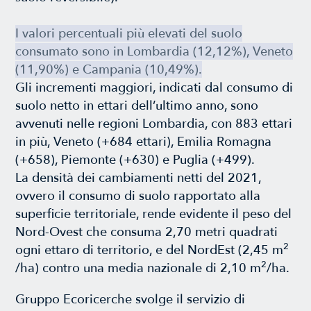
I valori percentuali più elevati del suolo
consumato sono in Lombardia (12,12%), Veneto
(11,90%) e Campania (10,49%).
Gli incrementi maggiori, indicati dal consumo di
suolo netto in ettari dell’ultimo anno, sono
avvenuti nelle regioni Lombardia, con 883 ettari
in più, Veneto (+684 ettari), Emilia Romagna
(+658), Piemonte (+630) e Puglia (+499).
La densità dei cambiamenti netti del 2021,
ovvero il consumo di suolo rapportato alla
superficie territoriale, rende evidente il peso del
Nord-Ovest che consuma 2,70 metri quadrati
2
ogni ettaro di territorio, e del NordEst (2,45 m
2
/ha) contro una media nazionale di 2,10 m
/ha.
Gruppo Ecoricerche svolge il servizio di