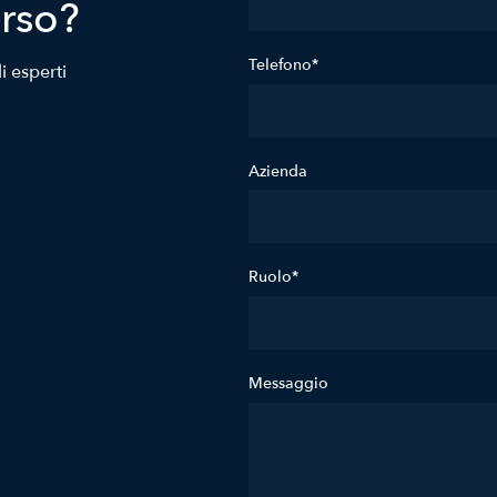
orso?
Telefono*
i esperti
Azienda
Ruolo*
Messaggio