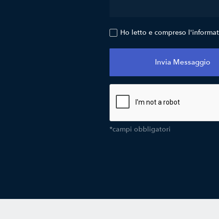
Ho letto e compreso l'informa
*campi obbligatori