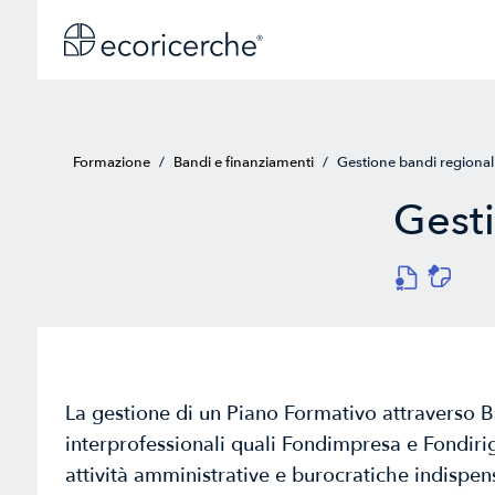
Formazione
/
Bandi e finanziamenti
/
Gestione bandi regional
Gesti
ﻜ
"
La gestione di un Piano Formativo attraverso B
interprofessionali quali Fondimpresa e Fondirig
attività amministrative e burocratiche indispen