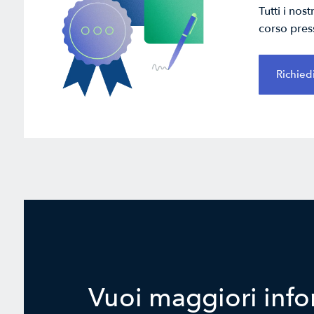
Tutti i nos
corso pres
Richied
Vuoi maggiori info