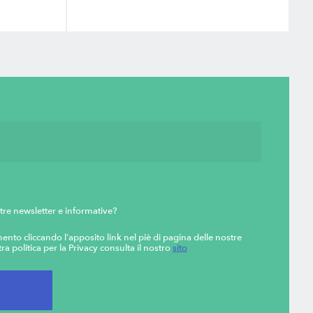
tre newsletter e informative?
ento cliccando l'apposito link nel piè di pagina delle nostre
ra politica per la Privacy consulta il nostro
sito