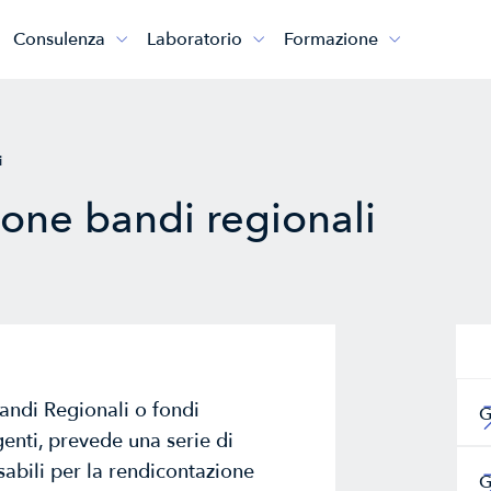
Consulenza
Laboratorio
Formazione



i
one bandi regionali
andi Regionali o fondi
G
enti, prevede una serie di
sabili per la rendicontazione
G