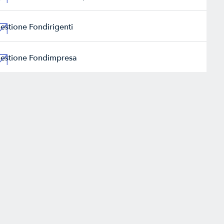
estione Fondirigenti
estione Fondimpresa