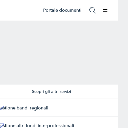
Portale documenti
Scopri gli altri servizi
estione bandi regionali
estione altri fondi interprofessionali