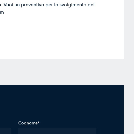
da. Vuoi un preventivo per lo svolgimento del
om
Cognome*