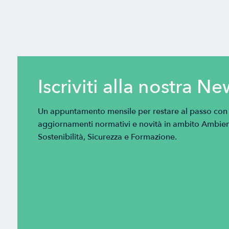
Iscriviti alla nostra Ne
Un appuntamento mensile per restare al passo con tu
aggiornamenti normativi e novità in ambito Ambien
Sostenibilità, Sicurezza e Formazione.