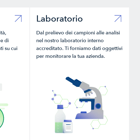
Laboratorio
tà,
Dal prelievo dei campioni alle analisi
e di
nel nostro laboratorio interno
i su cui
accreditato. Ti forniamo dati oggettivi
per monitorare la tua azienda.