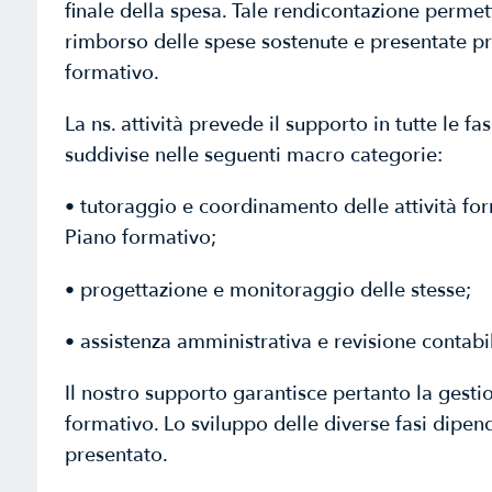
finale della spesa. Tale rendicontazione permett
rimborso delle spese sostenute e presentate p
formativo.
La ns. attività prevede il supporto in tutte le f
suddivise nelle seguenti macro categorie:
• tutoraggio e coordinamento delle attività fo
Piano formativo;
• progettazione e monitoraggio delle stesse;
• assistenza amministrativa e revisione contabi
Il nostro supporto garantisce pertanto la gestio
formativo. Lo sviluppo delle diverse fasi dipen
presentato.