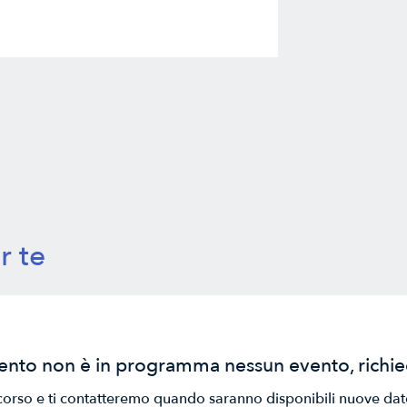
r te
nto non è in programma nessun evento, richied
l corso e ti contatteremo quando saranno disponibili nuove dat