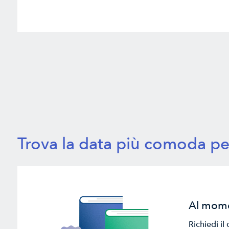
Trova la data più comoda pe
Al mome
Richiedi i