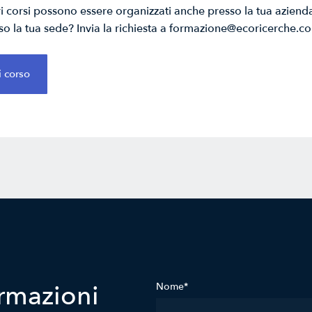
tri corsi possono essere organizzati anche presso la tua azien
so la tua sede? Invia la richiesta a formazione@ecoricerche.c
i corso
rmazioni
Nome*