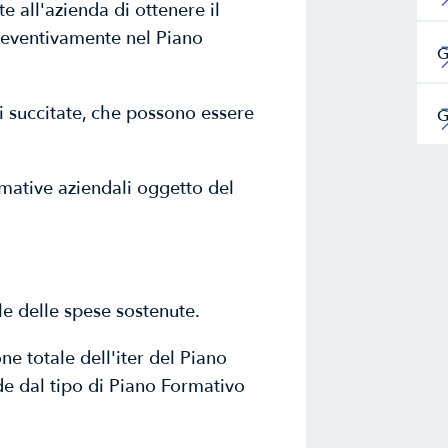
e all'azienda di ottenere il
reventivamente nel Piano
G
asi succitate, che possono essere
G
rmative aziendali oggetto del
le delle spese sostenute.
ne totale dell'iter del Piano
de dal tipo di Piano Formativo