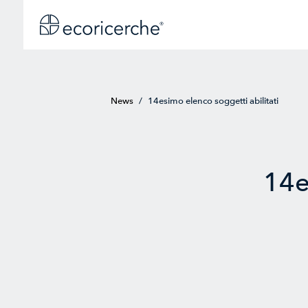
News
/
14esimo elenco soggetti abilitati
14e