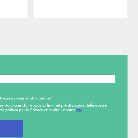
tre newsletter e informative?
ento cliccando l'apposito link nel piè di pagina delle nostre
ra politica per la Privacy consulta il nostro
sito