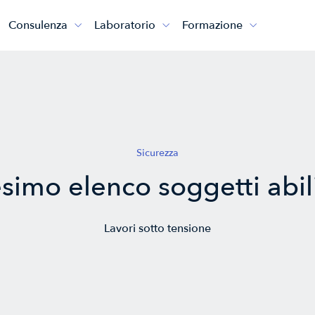
Consulenza
Laboratorio
Formazione



Sicurezza
simo elenco soggetti abili
Lavori sotto tensione