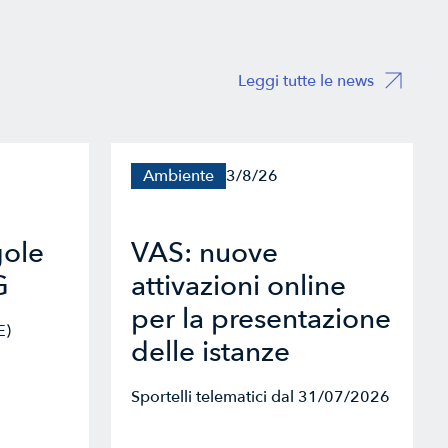
Leggi tutte le news
Ambiente
3/8/26
gole
VAS: nuove
G
attivazioni online
per la presentazione
E)
delle istanze
Sportelli telematici dal 31/07/2026