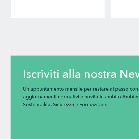
Iscriviti alla nostra Ne
Un appuntamento mensile per restare al passo con tu
aggiornamenti normativi e novità in ambito Ambien
Sostenibilità, Sicurezza e Formazione.