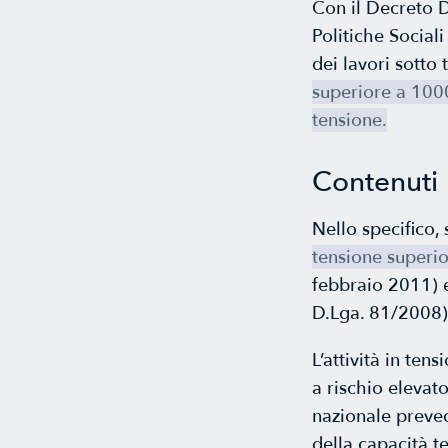
Con il Decreto D
Politiche Sociali
dei lavori sotto
superiore a 100
tensione.
Contenuti
Nello specifico, 
tensione superi
febbraio 2011) 
D.Lga. 81/2008)
L’attività in te
a rischio elevato
nazionale prevede
della capacità te