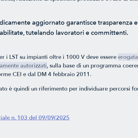
dicamente aggiornato garantisce trasparenza e t
abilitate, tutelando lavoratori e committenti.
r i LST su impianti oltre i 1000 V deve essere
erogata
camente autorizzati
, sulla base di un programma coere
norme CEI e dal DM 4 febbraio 2011.
ato è quindi un riferimento per individuare percorsi for
riale n. 103 del 09/09(2025