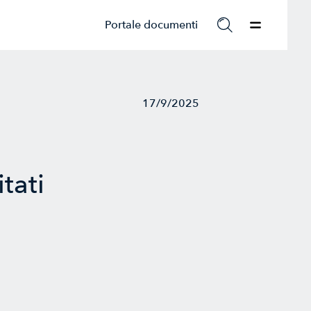
Portale documenti
17/9/2025
tati