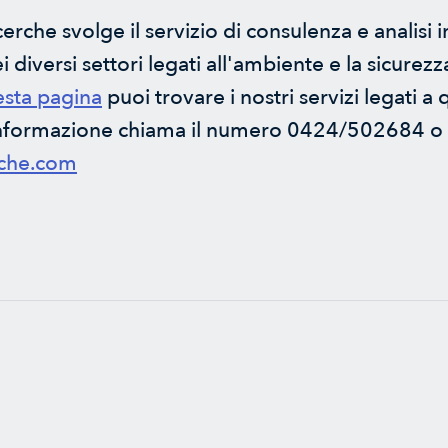
rche svolge il servizio di consulenza e analisi i
 diversi settori legati all'ambiente e la sicurezz
sta pagina
puoi trovare i nostri servizi legati a
 informazione chiama il numero 0424/502684 o s
rche.com