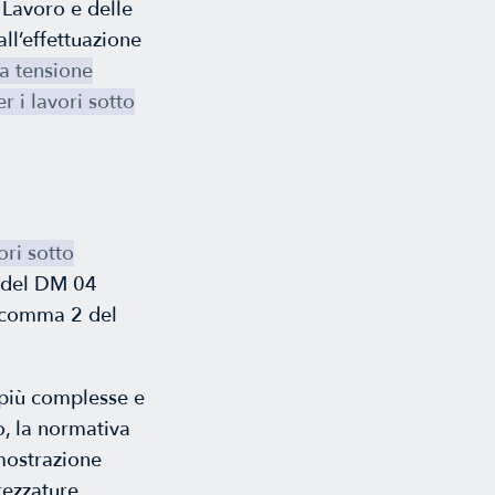
 Lavoro e delle
all’effettuazione
 a tensione
r i lavori sotto
ori sotto
I del DM 04
, comma 2 del
i più complesse e
o, la normativa
imostrazione
rezzature