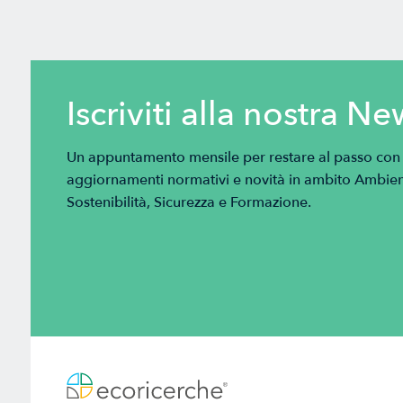
Iscriviti alla nostra Ne
Un appuntamento mensile per restare al passo con tu
aggiornamenti normativi e novità in ambito Ambien
Sostenibilità, Sicurezza e Formazione.