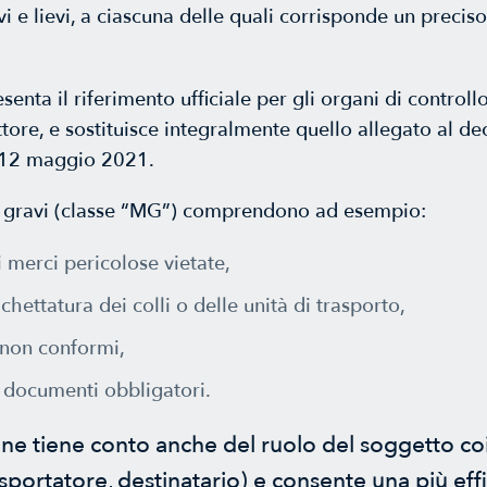
vi e lievi, a ciascuna delle quali corrisponde un precis
senta il riferimento ufficiale per gli organi di controllo
ttore, e sostituisce integralmente quello allegato al de
l 12 maggio 2021.
iù gravi (classe “MG”) comprendono ad esempio:
i merci pericolose vietate,
hettatura dei colli o delle unità di trasporto,
 non conformi,
 documenti obbligatori.
ione tiene conto anche del ruolo del soggetto co
asportatore, destinatario) e consente una più eff