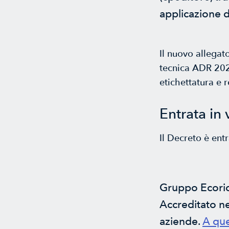
applicazione d
Il nuovo allegat
tecnica ADR 2025
etichettatura e r
Entrata in 
Il Decreto è ent
Gruppo Ecorice
Accreditato nei
aziende.
A que