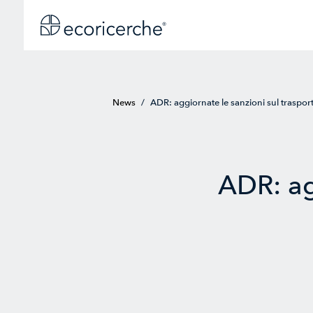
News
/
ADR: aggiornate le sanzioni sul traspor
ADR: ag