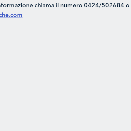
 informazione chiama il numero 0424/502684 o s
rche.com