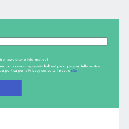
tre newsletter e informative?
ento cliccando l'apposito link nel piè di pagina delle nostre
ra politica per la Privacy consulta il nostro
sito