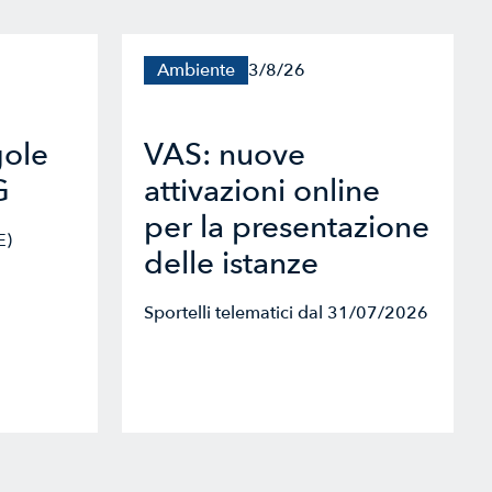
Ambiente
3/8/26
gole
VAS: nuove
G
attivazioni online
per la presentazione
E)
delle istanze
Sportelli telematici dal 31/07/2026