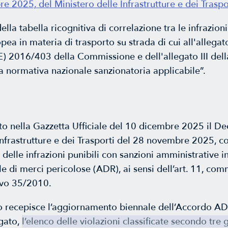
 2025, del Ministero delle Infrastrutture e dei Traspo
lla tabella ricognitiva di correlazione tra le infrazion
ea in materia di trasporto su strada di cui all'allegato
 2016/403 della Commissione e dell'allegato III della
 normativa nazionale sanzionatoria applicabile”.
to nella Gazzetta Ufficiale del 10 dicembre 2025 il De
Infrastrutture e dei Trasporti del 28 novembre 2025, c
delle infrazioni punibili con sanzioni amministrative i
le di merci pericolose (ADR), ai sensi dell’art. 11, com
ivo 35/2010.
o recepisce l’aggiornamento biennale dell’Accordo A
egato,
l’elenco delle violazioni classificate secondo tre 