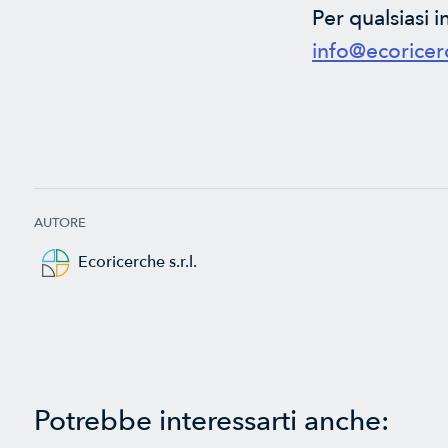
Per qualsiasi
info@ecorice
AUTORE
Ecoricerche s.r.l.
Potrebbe interessarti anche: