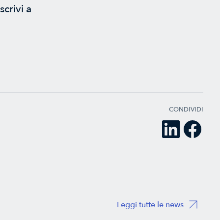
crivi a
CONDIVIDI
Leggi tutte le news