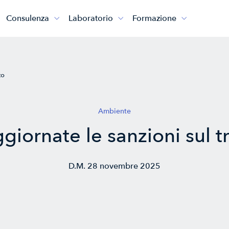
Consulenza
Laboratorio
Formazione



to
Ambiente
giornate le sanzioni sul t
D.M. 28 novembre 2025