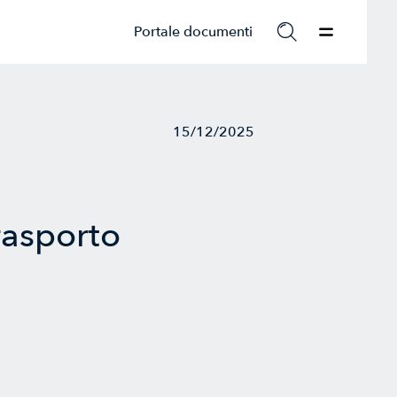
Portale documenti
15/12/2025
rasporto