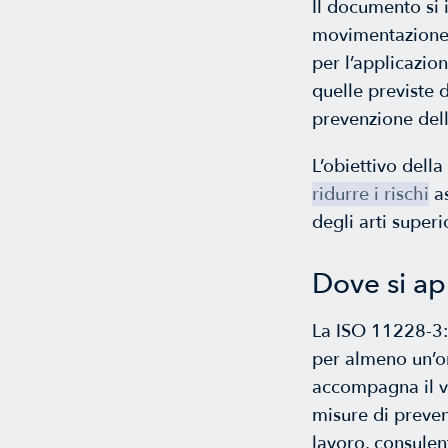
Il documento si 
movimentazione m
per l’applicazion
quelle previste 
prevenzione del
L’obiettivo dell
ridurre i rischi
as
degli arti superi
Dove si ap
La ISO 11228-3:2
per almeno un’o
accompagna il va
misure di preve
lavoro, consulent