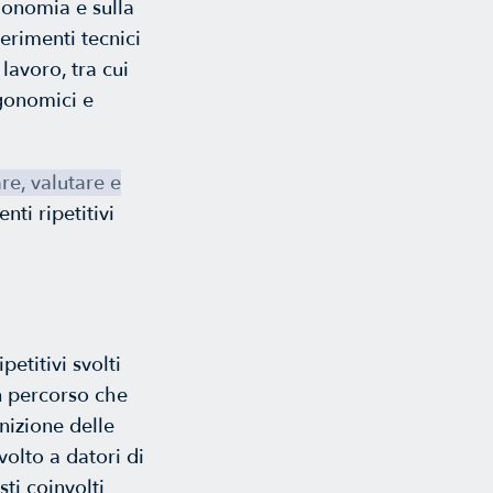
gonomia e sulla
erimenti tecnici
 lavoro, tra cui
rgonomici e
re, valutare e
nti ripetitivi
etitivi svolti
n percorso che
nizione delle
olto a datori di
ti coinvolti