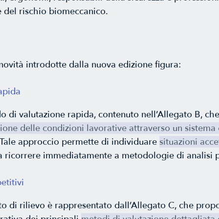
e del rischio biomeccanico.
 novità introdotte dalla nuova edizione figura:
apida
 di valutazione rapida, contenuto nell’Allegato B, ch
zione delle condizioni lavorative attraverso un sistem
 Tale approccio permette di individuare
situazioni accet
 ricorrere immediatamente a metodologie di analisi 
etitivi
o di rilievo è rappresentato dall’Allegato C, che pro