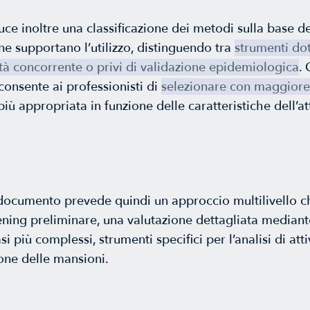
ce inoltre una classificazione dei metodi sulla base d
 ne supportano l’utilizzo, distinguendo tra
strumenti dot
dità concorrente o privi di validazione epidemiologica
.
onsente ai professionisti di
selezionare con maggior
iù appropriata in funzione delle caratteristiche dell’att
l documento prevede quindi un approccio multilivello
ening preliminare, una valutazione dettagliata median
asi più complessi, strumenti specifici per l’analisi di att
ione delle mansioni.