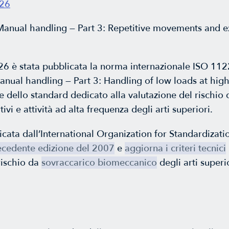
026
anual handling — Part 3: Repetitive movements and ex
6 è stata pubblicata la norma internazionale ISO 11
nual handling — Part 3: Handling of low loads at high
 dello standard dedicato alla valutazione del rischio 
ivi e attività ad alta frequenza degli arti superiori.
cata dall’International Organization for Standardizatio
recedente edizione del 2007
e
aggiorna i criteri tecnici
rischio da
sovraccarico biomeccanico
degli arti superi