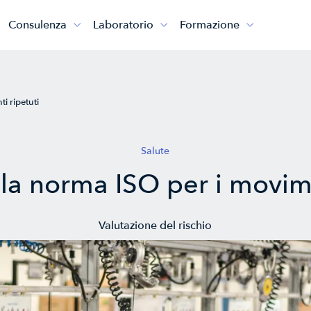
Consulenza
Laboratorio
Formazione



i ripetuti
Salute
la norma ISO per i movime
Valutazione del rischio