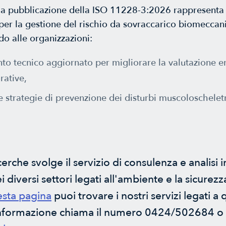
la pubblicazione della ISO 11228-3:2026 rappresenta
r la gestione del rischio da sovraccarico biomeccani
do alle organizzazioni:
nto tecnico aggiornato per migliorare la valutazione 
orative,
e strategie di prevenzione dei disturbi muscoloscheletri
rche svolge il servizio di consulenza e analisi i
 diversi settori legati all'ambiente e la sicurezz
sta pagina
puoi trovare i nostri servizi legati a
 informazione chiama il numero 0424/502684 o s