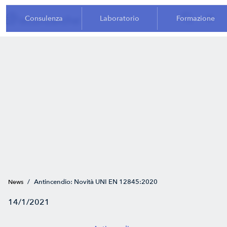
Consulenza
Laboratorio
Formazione
/
Antincendio: Novità UNI EN 12845:2020
News
14/1/2021