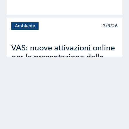
Ambiente
3/8/26
VAS: nuove attivazioni online
per la presentazione delle
istanze
Sportelli telematici dal 31/07/2026
Leggi tutte le news