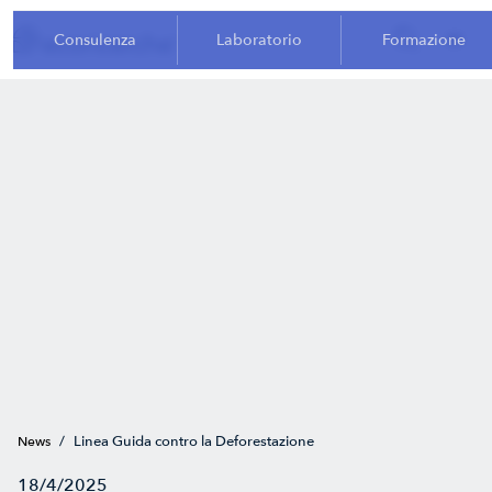
Consulenza
Laboratorio
Formazione
/
Linea Guida contro la Deforestazione
News
18/4/2025