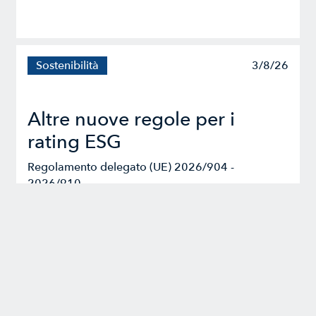
Sostenibilità
3/8/26
Altre nuove regole per i
rating ESG
Regolamento delegato (UE) 2026/904 -
2026/910
Ambiente
3/8/26