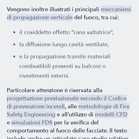
Vengono inoltre illustrati i principali
meccanismi
di propagazione verticale
del fuoco, tra cui:
il cosiddetto effetto “rana saltatrice”,
la diffusione lungo cavità ventilate,
e la propagazione tramite materiali
combustibili presenti su balconi o
rivestimenti esterni.
Particolare attenzione è riservata alla
progettazione prestazionale secondo il Codice
di prevenzione incendi
, alle
metodologie di Fire
Safety Engineering
e all’utilizzo di
modelli CFD
e
simulazioni FDS
per la verifica del
comportamento al fuoco delle facciate. Il testo
include anche un articolato caso studio relativo