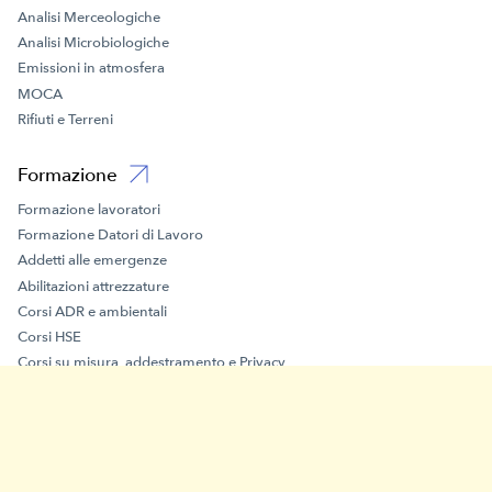
Analisi Merceologiche
Analisi Microbiologiche
Emissioni in atmosfera
MOCA
Rifiuti e Terreni
Formazione
Formazione lavoratori
Formazione Datori di Lavoro
Addetti alle emergenze
Abilitazioni attrezzature
Corsi ADR e ambientali
Corsi HSE
Corsi su misura, addestramento e Privacy
Lavori particolari
Bandi e finanziamenti