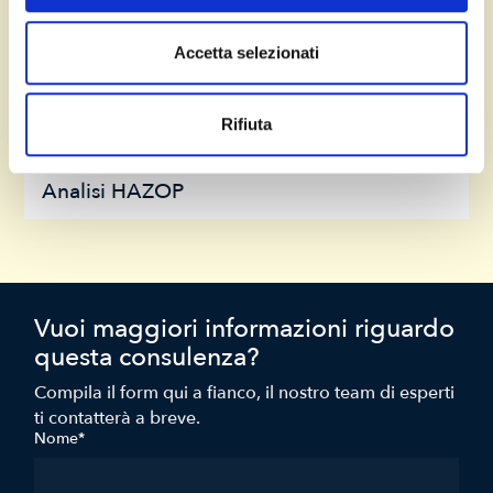
una soluzione su misura per lo sviluppo della tua
azienda.
Accetta selezionati
Rischi Chimici
Rifiuta
Analisi HAZOP
Vuoi maggiori informazioni riguardo
questa consulenza?
Compila il form qui a fianco, il nostro team di esperti
ti contatterà a breve.
Nome*