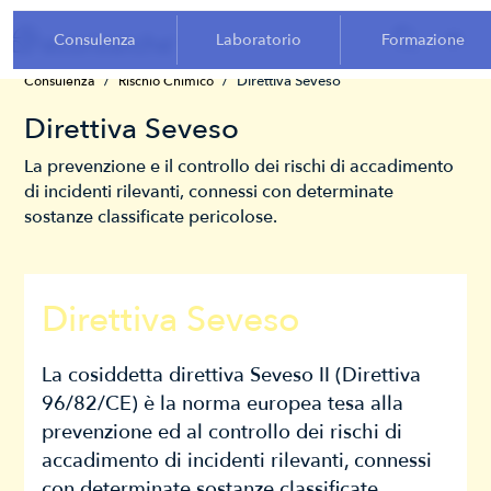
Consulenza
Laboratorio
Formazione
/
/
Direttiva Seveso
Consulenza
Rischio Chimico
Direttiva Seveso
La prevenzione e il controllo dei rischi di accadimento
di incidenti rilevanti, connessi con determinate
sostanze classificate pericolose.
Direttiva Seveso
La cosiddetta direttiva Seveso II (Direttiva
96/82/CE) è la norma europea tesa alla
prevenzione ed al controllo dei rischi di
accadimento di incidenti rilevanti, connessi
con determinate sostanze classificate