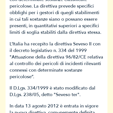
pericolose. La direttiva prevede specifici
obblighi per i gestori di quegli stabilimenti
in cui tali sostanze siano o possano essere
presenti, in quantitativi superiori a specifici
limiti di soglia stabiliti dalla direttiva stessa.
L’Italia ha recepito la direttiva Seveso II con
il decreto legislativo n. 334 del 1999
"Attuazione della direttiva 96/82/CE relativa
al controllo dei pericoli di incidenti rilevanti
connessi con determinate sostanze
pericolose”.
Il D.Lgs. 334/1999 è stato modificato dal
D.Lgs. 238/05, detto "Seveso ter".
In data 13 agosto 2012 è entrata in vigore
la nuova direttiva, comunemente definita