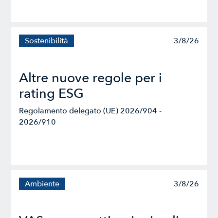
Sostenibilità
3/8/26
Altre nuove regole per i
rating ESG
Regolamento delegato (UE) 2026/904 -
2026/910
Ambiente
3/8/26