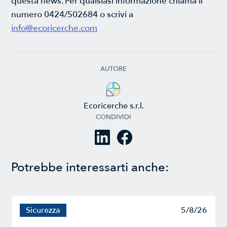
questa news. Per qualsiasi informazione chiama il
numero 0424/502684 o scrivi a
info@ecoricerche.com
AUTORE
Ecoricerche s.r.l.
CONDIVIDI
Potrebbe interessarti anche:
Sicurezza
5/8/26