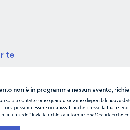
r te
nto non è in programma nessun evento, richied
l corso e ti contatteremo quando saranno disponibili nuove dat
tri corsi possono essere organizzati anche presso la tua azien
so la tua sede? Invia la richiesta a formazione@ecoricerche.c