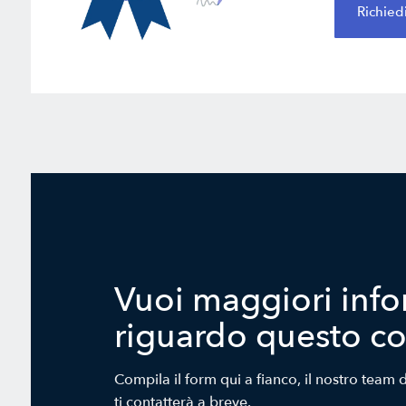
Richied
Vuoi maggiori info
riguardo questo c
Compila il form qui a fianco, il nostro team d
ti contatterà a breve.