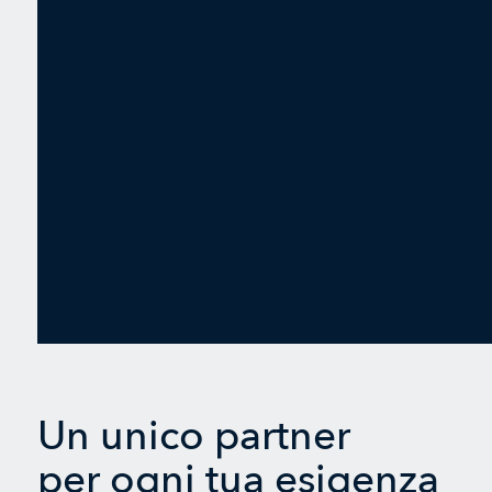
Un unico partner
per ogni tua esigenza