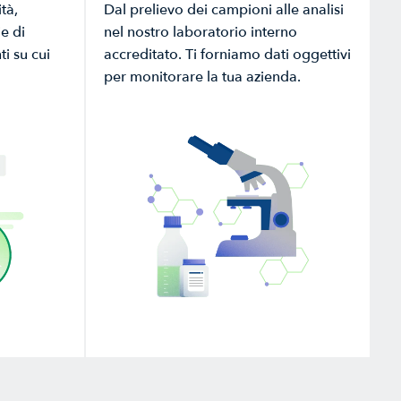
tà,
Dal prelievo dei campioni alle analisi
e di
nel nostro laboratorio interno
i su cui
accreditato. Ti forniamo dati oggettivi
per monitorare la tua azienda.