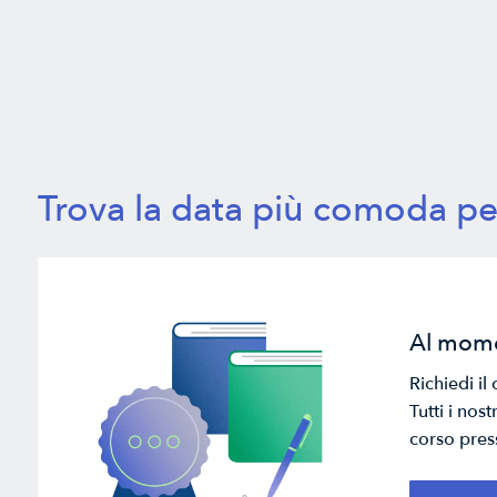
Trova la data più comoda pe
Al mome
Richiedi i
Tutti i nos
corso pres