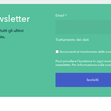
wsletter
Email
*
tti gli ultimi
te,
Trattamento dei dati
Acconsenti al ricevimento delle nos
Puoi annullare l'iscrizione in ogni mom
newsletter. Per informazione sulla nost