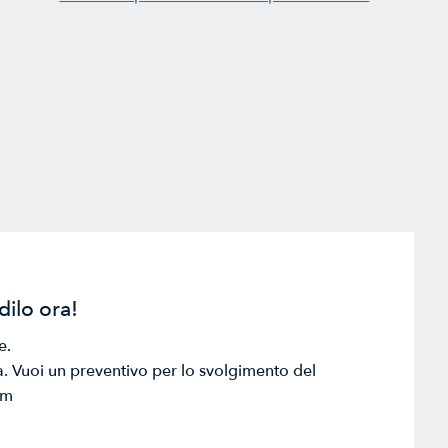
ilo ora!
e.
da. Vuoi un preventivo per lo svolgimento del
om