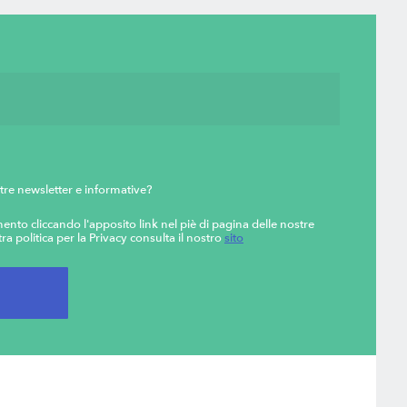
tre newsletter e informative?
ento cliccando l'apposito link nel piè di pagina delle nostre
ra politica per la Privacy consulta il nostro
sito