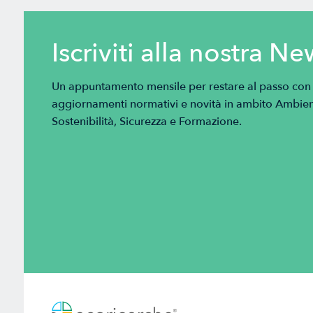
Iscriviti alla nostra Ne
Un appuntamento mensile per restare al passo con tu
aggiornamenti normativi e novità in ambito Ambien
Sostenibilità, Sicurezza e Formazione.