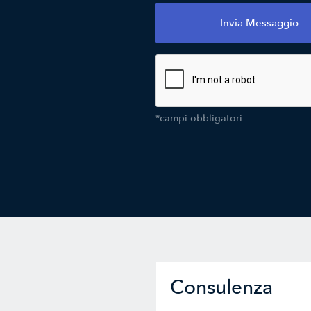
*campi obbligatori
Consulenza