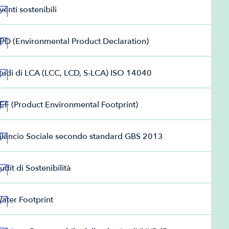
venti sostenibili
PD (Environmental Product Declaration)
tudi di LCA (LCC, LCD, S-LCA) ISO 14040
EF (Product Environmental Footprint)
ilancio Sociale secondo standard GBS 2013
udit di Sostenibilità
ater Footprint