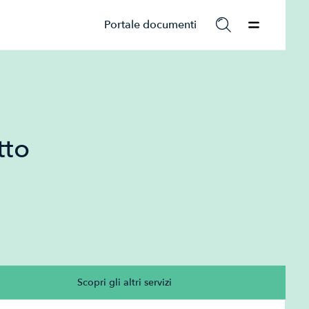
Portale documenti
tto
Scopri gli altri servizi