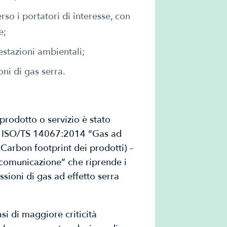
so i portatori di interesse, con
e;
estazioni ambientali;
ni di gas serra.
prodotto o servizio è stato
EN ISO/TS 14067:2014 “Gas ad
(Carbon footprint dei prodotti) –
e comunicazione” che riprende i
ssioni di gas ad effetto serra
i di maggiore criticità