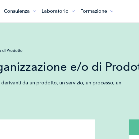
Consulenza
Laboratorio
Formazione



 di Prodotto
ganizzazione e/o di Prodo
a derivanti da un prodotto, un servizio, un processo, un