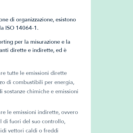
one di organizzazione, esistono
 la ISO 14064-1.
rting per la misurazione e la
nti dirette e indirette, ed è
re tutte le emissioni dirette
zzo di combustibili per energia,
o di sostanze chimiche e emissioni
re le emissioni indirette, ovvero
l di fuori del suo controllo,
luidi vettori caldi o freddi