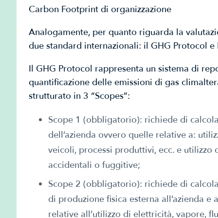
Carbon Footprint di organizzazione
Analogamente, per quanto riguarda la valutazi
due standard internazionali: il GHG Protocol e
Il GHG Protocol rappresenta un sistema di repo
quantificazione delle emissioni di gas climaltera
strutturato in 3 “Scopes”:
Scope 1 (obbligatorio): richiede di calcola
dell’azienda ovvero quelle relative a: utili
veicoli, processi produttivi, ecc. e utilizz
accidentali o fuggitive;
Scope 2 (obbligatorio): richiede di calcola
di produzione fisica esterna all’azienda e a
relative all’utilizzo di elettricità, vapore, f