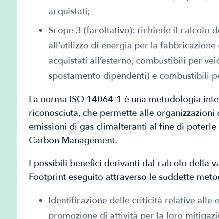
acquistati;
Scope 3 (facoltativo): richiede il calcolo d
all’utilizzo di energia per la fabbricazione
acquistati all’esterno, combustibili per vei
spostamento dipendenti) e combustibili pe
La norma ISO 14064-1 è una metodologia inter
riconosciuta, che permette alle organizzazioni d
emissioni di gas climalteranti al fine di poterle
Carbon Management.
I possibili benefici derivanti dal calcolo della
Footprint eseguito attraverso le suddette meto
Identificazione delle criticità relative alle
promozione di attività per la loro mitigaz