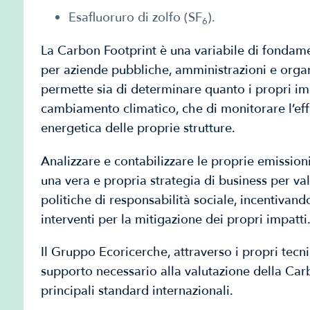
Esafluoruro di zolfo (SF
).
6
La Carbon Footprint è una variabile di fondame
per aziende pubbliche, amministrazioni e organ
permette sia di determinare quanto i propri imp
cambiamento climatico, che di monitorare l’ef
energetica delle proprie strutture.
Analizzare e contabilizzare le proprie emissioni
una vera e propria strategia di business per valo
politiche di responsabilità sociale, incentivand
interventi per la mitigazione dei propri impatti
Il Gruppo Ecoricerche, attraverso i propri tecnici
supporto necessario alla valutazione della Car
principali standard internazionali.