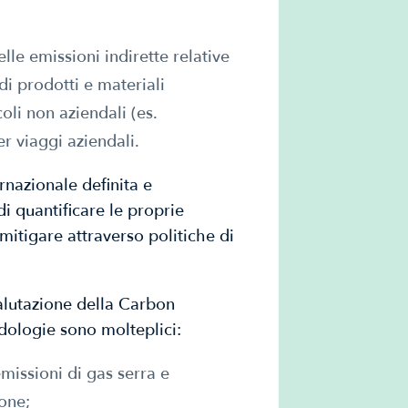
elle emissioni indirette relative
 di prodotti e materiali
coli non aziendali (es.
r viaggi aziendali.
nazionale definita e
i quantificare le proprie
 mitigare attraverso politiche di
 valutazione della Carbon
dologie sono molteplici:
 emissioni di gas serra e
ione;