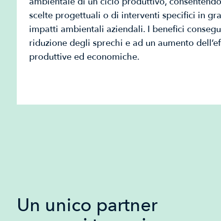
ambientale di un ciclo produttivo, consentend
scelte progettuali o di interventi specifici in 
impatti ambientali aziendali. I benefici conseg
riduzione degli sprechi e ad un aumento dell’ef
produttive ed economiche.
Un unico partner